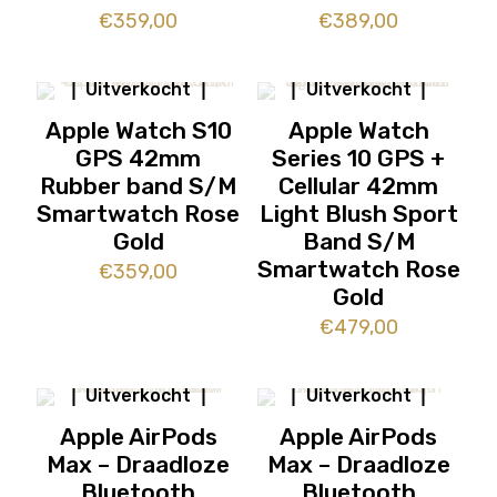
€
359,00
€
389,00
Uitverkocht
Uitverkocht
Apple Watch S10
Apple Watch
GPS 42mm
Series 10 GPS +
Rubber band S/M
Cellular 42mm
Smartwatch Rose
Light Blush Sport
Gold
Band S/M
Smartwatch Rose
€
359,00
Gold
€
479,00
Uitverkocht
Uitverkocht
Apple AirPods
Apple AirPods
Max – Draadloze
Max – Draadloze
Bluetooth
Bluetooth