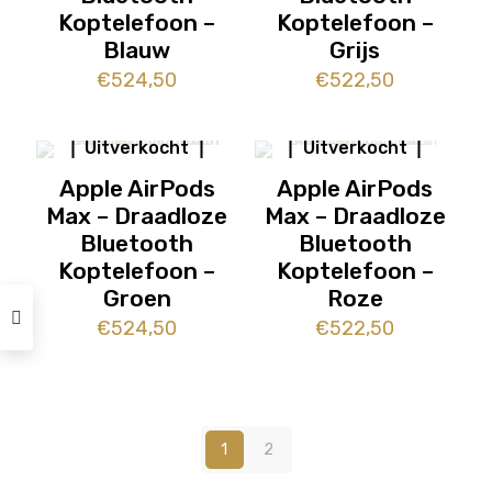
Koptelefoon –
Koptelefoon –
Blauw
Grijs
€
524,50
€
522,50
Uitverkocht
Uitverkocht
Apple AirPods
Apple AirPods
Max – Draadloze
Max – Draadloze
Bluetooth
Bluetooth
Koptelefoon –
Koptelefoon –
Groen
Roze
€
524,50
€
522,50
1
2