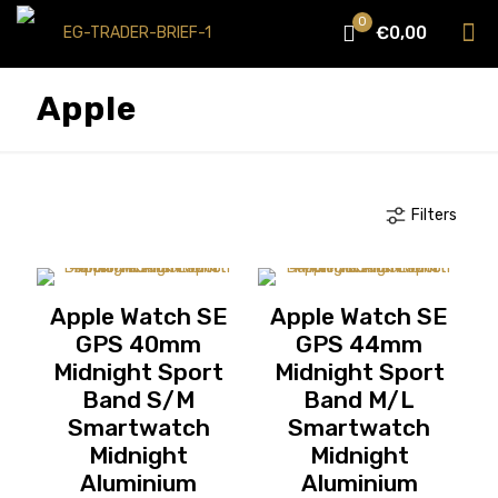
0
€0,00
Apple
Filters
Apple Watch SE
Apple Watch SE
GPS 40mm
GPS 44mm
Midnight Sport
Midnight Sport
Band S/M
Band M/L
Smartwatch
Smartwatch
Midnight
Midnight
Aluminium
Aluminium