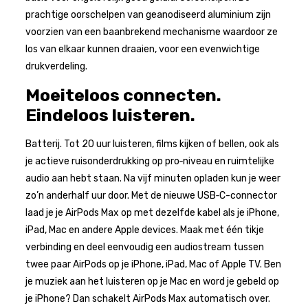
prachtige oorschelpen van geanodiseerd aluminium zijn
voorzien van een baanbrekend mechanisme waardoor ze
los van elkaar kunnen draaien, voor een evenwichtige
drukverdeling.
Moeiteloos connecten.
Eindeloos luisteren.
Batterij. Tot 20 uur luisteren, films kijken of bellen, ook als
je actieve ruis­onderdrukking op pro‑niveau en ruimtelijke
audio aan hebt staan. Na vijf minuten opladen kun je weer
zo’n anderhalf uur door. Met de nieuwe USB‑C-connector
laad je je AirPods Max op met dezelfde kabel als je iPhone,
iPad, Mac en andere Apple devices. Maak met één tikje
verbinding en deel eenvoudig een audiostream tussen
twee paar AirPods op je iPhone, iPad, Mac of Apple TV. Ben
je muziek aan het luisteren op je Mac en word je gebeld op
je iPhone? Dan schakelt AirPods Max automatisch over.