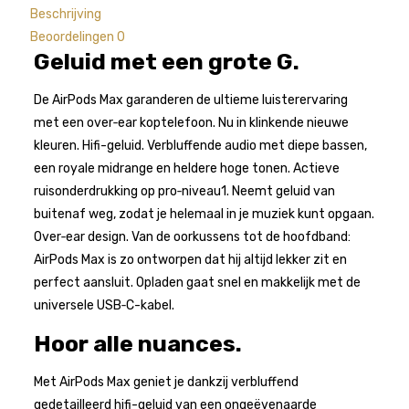
Beschrijving
Beoordelingen
0
Geluid met een grote G.
De AirPods Max garanderen de ultieme luisterervaring
met een over‑ear koptelefoon. Nu in klinkende nieuwe
kleuren. Hifi-geluid. Verbluffende audio met diepe bassen,
een royale midrange en heldere hoge tonen. Actieve
ruisonderdrukking op pro‑niveau1. Neemt geluid van
buitenaf weg, zodat je helemaal in je muziek kunt opgaan.
Over‑ear design. Van de oorkussens tot de hoofdband:
AirPods Max is zo ontworpen dat hij altijd lekker zit en
perfect aansluit. Opladen gaat snel en makkelijk met de
universele USB‑C-kabel.
Hoor alle nuances.
Met AirPods Max geniet je dankzij verbluffend
gedetailleerd hifi-geluid van een ongeëvenaarde