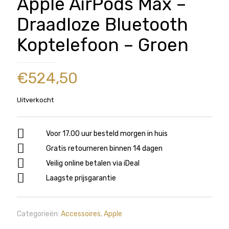
Apple AirPods Max –
Draadloze Bluetooth
Koptelefoon – Groen
€
524,50
Uitverkocht
Voor 17.00 uur besteld morgen in huis
Gratis retourneren binnen 14 dagen
Veilig online betalen via iDeal
Laagste prijsgarantie
Categorieën:
Accessoires
,
Apple