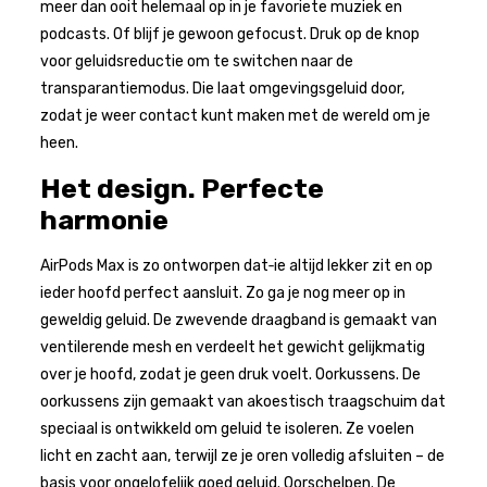
meer dan ooit helemaal op in je favoriete muziek en
podcasts. Of blijf je gewoon gefocust. Druk op de knop
voor geluidsreductie om te switchen naar de
transparantiemodus. Die laat omgevings­geluid door,
zodat je weer contact kunt maken met de wereld om je
heen.
Het design. Perfecte
harmonie
AirPods Max is zo ontworpen dat‑ie altijd lekker zit en op
ieder hoofd perfect aansluit. Zo ga je nog meer op in
geweldig geluid. De zwevende draagband is gemaakt van
ventilerende mesh en verdeelt het gewicht gelijkmatig
over je hoofd, zodat je geen druk voelt. Oorkussens. De
oorkussens zijn gemaakt van akoestisch traagschuim dat
speciaal is ontwikkeld om geluid te isoleren. Ze voelen
licht en zacht aan, terwijl ze je oren volledig afsluiten – de
basis voor ongelofelijk goed geluid. Oorschelpen. De