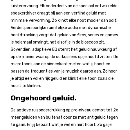
luisterervaring. Elk onderdeel van de speciaal ontwikkelde
speakerdriver draagt bij aan een verfijnd geluid met
minimale vervorming. Zo klinkt elke noot mooier dan ooit.
Verder, persoonlijke ruimtelijke audio met dynamische
hoofdtracking zorgt dat geluid van films, series en games
je helemaal omringt, net alsof je in de bioscoop zit.
Bovendien, adaptieve EQ stemt het geluid nauwkeurig af
op de manier waarop de oorkussens op je hoofd zitten. De
microfoons aan de binnenkant meten wat jij hoort en
passen de frequenties van je muziek daarop aan. Zo hoor
je altijd een vol en rijk geluid en klinkt elke toon zoals die
hoort te klinken.
Ongehoord geluid.
De actieve ruisonderdrukking op pro‑niveau dempt tot 2x
meer geluiden van buitenaf door ze met antigeluid tegen
te gaan. En jij bepaalt wat je wel en niet hoort. Zo ga je