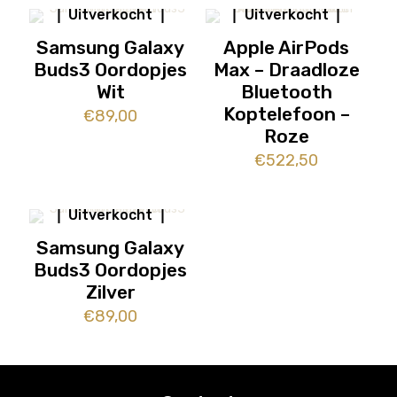
Uitverkocht
Uitverkocht
Samsung Galaxy
Apple AirPods
Buds3 Oordopjes
Max – Draadloze
Wit
Bluetooth
Koptelefoon –
€
89,00
Roze
€
522,50
Uitverkocht
Samsung Galaxy
Buds3 Oordopjes
Zilver
€
89,00