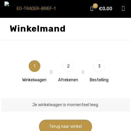
0
€0,00
Winkelmand
1
2
3
Winkelwagen
Afrekenen
Bestelling
Je winkelwagen is momenteel leeg.
Terug naar winkel