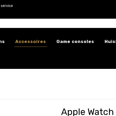
 service
ns
Accessoires
Game consoles
Huis
Apple Watc