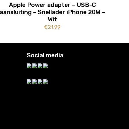
Apple Power adapter – USB-C
aansluiting – Snellader iPhone 20W –
Wit
€
21,99
Social media