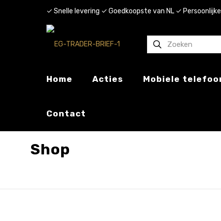
✓ Snelle levering ✓ Goedkoopste van NL ✓ Persoonlijke
Home
Acties
Mobiele telefoo
Contact
Shop