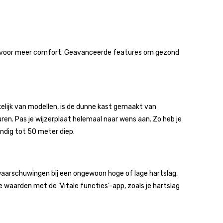
gn voor meer comfort. Geavanceerde features om gezond
elijk van modellen, is de dunne kast gemaakt van
euren. Pas je wijzerplaat helemaal naar wens aan. Zo heb je
ndig tot 50 meter diep.
g waarschuwingen bij een ongewoon hoge of lage hartslag,
ke waarden met de ‘Vitale functies’-app, zoals je hartslag