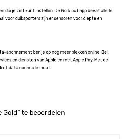
die je zelf kunt instellen. De Work out app bevat allerlei
al voor duiksporters zijn er sensoren voor diepte en
ta-abonnement ben je op nog meer plekken online. Bel,
evices en diensten van Apple en met Apple Pay. Met de
fi of data connectie hebt.
 Gold” te beoordelen