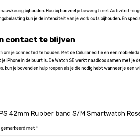
nauwkeurig bijhouden. Hou bij hoeveel je beweegt met Activiteit-ringen 
belasting kun je de intensiteit van je work outs bijhouden. En specia
 contact te blijven
i om je connected te houden. Met de Celullar editie en een mobieleda
je iPhone in de buurt is. De Watch SE werkt naadloos samen met je d
 kun je bovendien hulp roepen als je die nodig hebt wanneer je een wi
GPS 42mm Rubber band S/M Smartwatch Rose
jn gemarkeerd met
*