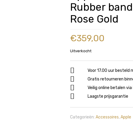
Rubber band
Rose Gold
€
359,00
Uitverkocht
Voor 17.00 uur besteld 
Gratis retourneren bin
Veilig online betalen via
Laagste prijsgarantie
Categorieën:
Accessoires
,
Apple