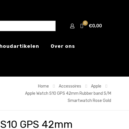
0
€0,00
houdartikelen
Over ons
Home
Accessoires
Apple
Apple Watch S10 GPS 42mm Rubber band S/M
Smartwatch Rose Gold
h S10 GPS 42mm