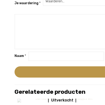
Je waardering
*
Naam
*
Gerelateerde producten
Uitverkocht