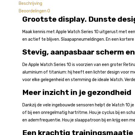
Beschrijving
Beoordelingen
0
Grootste display. Dunste desig
Maak kennis met Apple Watch Series 10 uitgerust met ee
en actief te blijven. Slaapapneumeldingen. En een kortere 
Stevig, aanpasbaar scherm en
De Apple Watch Series 10 is voorzien van een groter Ret
aluminium of titanium: hij heeft een lichter design voor me
voor elke gelegenheid en stemming de ideale Watch. Verde
Meer inzicht in je gezondheid
Dankzij de vele ingebouwde sensoren helpt de Watch 10 je 
of bij een onregelmatig hartritme. Hou je cyclus bij en sch
en ademfrequentie. Hou je slaappatroon bij en krijg een m
Een krachtig trainingsmaatje