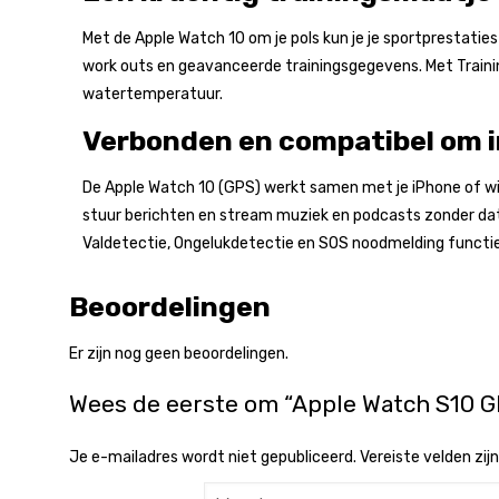
Met de Apple Watch 10 om je pols kun je je sportprestaties 
work outs en geavanceerde trainingsgegevens. Met Trainings
watertemperatuur.
Verbonden en compatibel om in
De Apple Watch 10 (GPS) werkt samen met je iPhone of wif
stuur berichten en stream muziek en podcasts zonder dat 
Valdetectie, Ongelukdetectie en SOS noodmelding functies,
Beoordelingen
Er zijn nog geen beoordelingen.
Wees de eerste om “Apple Watch S10 
Je e-mailadres wordt niet gepubliceerd.
Vereiste velden zi