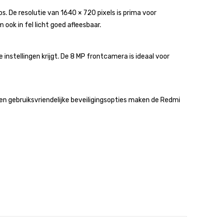
ps. De resolutie van 1640 × 720 pixels is prima voor
 ook in fel licht goed afleesbaar.
instellingen krijgt. De 8 MP frontcamera is ideaal voor
en gebruiksvriendelijke beveiligingsopties maken de Redmi