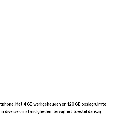
artphone. Met 4 GB werkgeheugen en 128 GB opslagruimte
 in diverse omstandigheden, terwijl het toestel dankzij