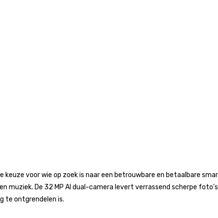
e keuze voor wie op zoek is naar een betrouwbare en betaalbare sm
’s en muziek. De 32 MP AI dual-camera levert verrassend scherpe foto’s
 te ontgrendelen is.