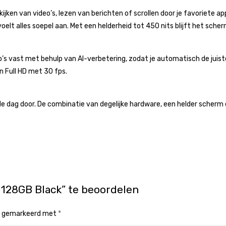
kijken van video’s, lezen van berichten of scrollen door je favoriete ap
oelt alles soepel aan. Met een helderheid tot 450 nits blijft het scherm
s vast met behulp van AI-verbetering, zodat je automatisch de juiste 
n Full HD met 30 fps.
e dag door. De combinatie van degelijke hardware, een helder scherm 
 128GB Black” te beoordelen
jn gemarkeerd met
*