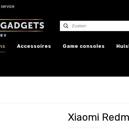
 service
ns
Accessoires
Game consoles
Huis
Xiaomi Redm