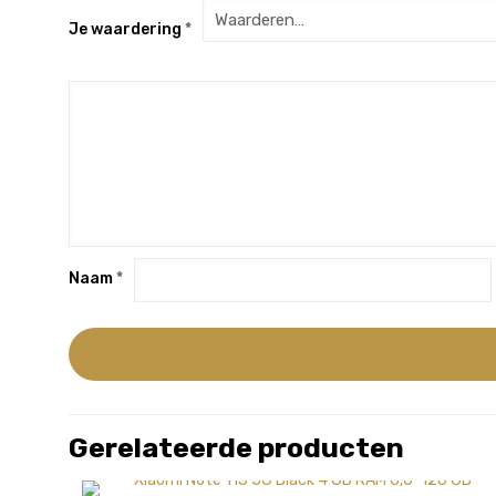
Je waardering
*
Naam
*
Gerelateerde producten