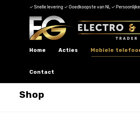
✓ Snelle levering ✓ Goedkoopste van NL ✓ Persoonlijke
Home
Acties
Mobiele telefoo
Contact
Shop