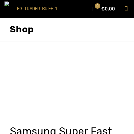
0
€0,00
Shop
Samsung Super Fast