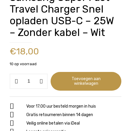
Travel Charger Snel
opladen USB-C – 25W
– Zonder kabel – Wit
€
18,00
10 op voorraad
Samsung
Toevoegen aan
winkelwagen
Super
Fast
Travel
Charger
Voor 17.00 uur besteld morgen in huis
Snel
Gratis retourneren binnen 14 dagen
opladen
Veilig online betalen via iDeal
USB-