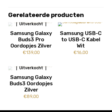
Gerelateerde producten
Uitverkocht
Samsung Galaxy
Samsung USB-C
Buds3 Pro
to USB-C Kabel
Oordopjes Zilver
Wit
€
139,00
€
16,00
Uitverkocht
Samsung Galaxy
Buds3 Oordopjes
Zilver
€
89,00