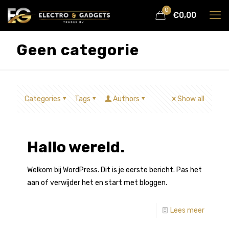
0
€0,00
Geen categorie
Categories
Tags
Authors
Show all
Hallo wereld.
Welkom bij WordPress. Dit is je eerste bericht. Pas het
aan of verwijder het en start met bloggen.
Lees meer